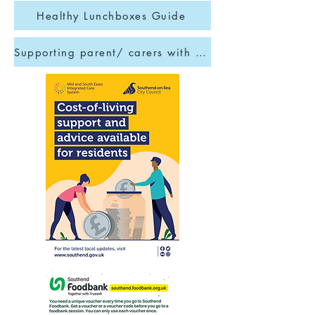
Healthy Lunchboxes Guide
Supporting parent/ carers with children aged between 5-10 years old