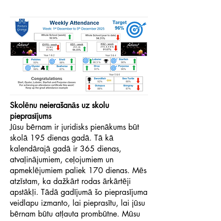
Skolēnu neierašanās uz skolu
pieprasījums
Jūsu bērnam ir juridisks pienākums būt
skolā 195 dienas gadā. Tā kā
kalendārajā gadā ir 365 dienas,
atvaļinājumiem, ceļojumiem un
apmeklējumiem paliek 170 dienas. Mēs
atzīstam, ka dažkārt rodas ārkārtēji
apstākļi. Tādā gadījumā šo pieprasījuma
veidlapu izmanto, lai pieprasītu, lai jūsu
bērnam būtu atļauta prombūtne. Mūsu