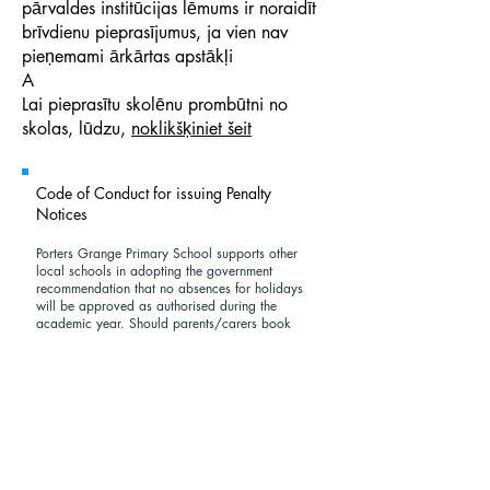
pārvaldes institūcijas lēmums ir noraidīt
brīvdienu pieprasījumus, ja vien nav
pieņemami ārkārtas apstākļi
A
Lai pieprasītu skolēnu prombūtni no
skolas, lūdzu,
noklikšķiniet šeit
Code of Conduct for issuing Penalty
Notices
Porters Grange Primary School supports other
local schools in adopting the government
recommendation that no absences for holidays
will be approved as authorised during the
academic year. Should parents/carers book
holidays during term time, they will do so on the
understanding that this is without the consent or
approval of the school.
Penalty Notices for school absences are issued
for:
unauthorised absence
holidays in term time that the school have had