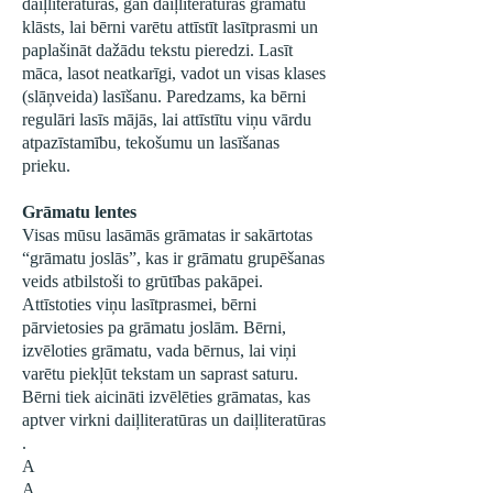
daiļliteratūras, gan daiļliteratūras grāmatu
klāsts, lai bērni varētu attīstīt lasītprasmi un
paplašināt dažādu tekstu pieredzi. Lasīt
māca, lasot neatkarīgi, vadot un visas klases
(slāņveida) lasīšanu. Paredzams, ka bērni
regulāri lasīs mājās, lai attīstītu viņu vārdu
atpazīstamību, tekošumu un lasīšanas
prieku.
Grāmatu lentes
Visas mūsu lasāmās grāmatas ir sakārtotas
“grāmatu joslās”, kas ir grāmatu grupēšanas
veids atbilstoši to grūtības pakāpei.
Attīstoties viņu lasītprasmei, bērni
pārvietosies pa grāmatu joslām. Bērni,
izvēloties grāmatu, vada bērnus, lai viņi
varētu piekļūt tekstam un saprast saturu.
Bērni tiek aicināti izvēlēties grāmatas, kas
aptver virkni daiļliteratūras un daiļliteratūras
.
A
A